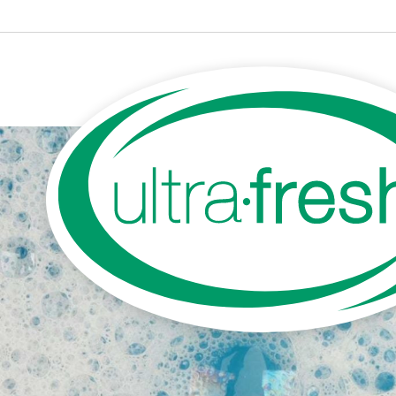
<
Kleeneze