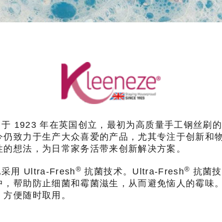
ze 于 1923 年在英国创立，最初为高质量手工钢
今仍致力于生产大众喜爱的产品，尤其专注于创新和
性的想法，为日常家务活带来创新解决方案。
®
®
 Ultra-Fresh
抗菌技术。Ultra-Fresh
抗菌技
中，帮助防止细菌和霉菌滋生，从而避免恼人的霉味
，方便随时取用。