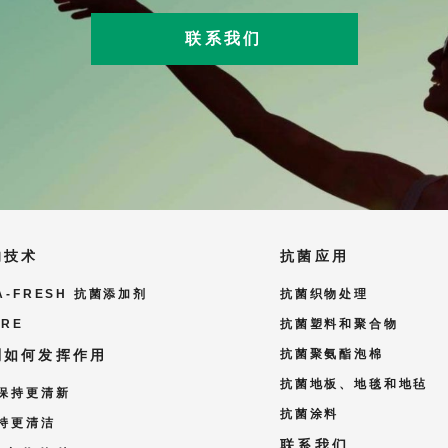
联系我们
的技术
抗菌应用
A-FRESH 抗菌添加剂
抗菌织物处理
URE
抗菌塑料和聚合物
剂如何发挥作用
抗菌聚氨酯泡棉
抗菌地板、地毯和地毡
保持更清新
抗菌涂料
持更清洁
联系我们