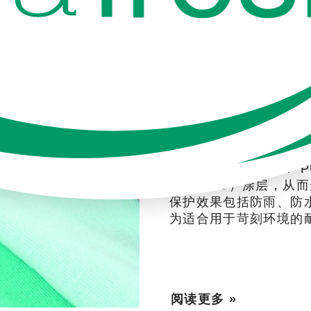
2023年 01月 16日
面料的魔法：ULTR
料带来什么？
PU涂层面料是什么？ 
氨酯（PU）涂层，从
保护效果包括防雨、防
为适合用于苛刻环境的耐
阅读更多 »