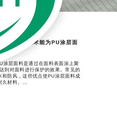
A-FRESH技术能为PU涂层面
PU涂层面料是通过在面料表面涂上聚
而达到对面料进行保护的效果。常见的
水和防风，这些优点使PU涂层面料成
久材料。...