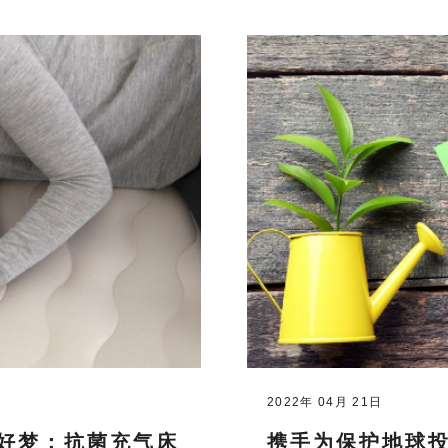
2022年 04月 21日
是好梦：抗菌充气床
携手为保护地球