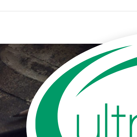
<
抗菌博客