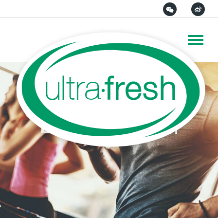
<
让纺织品保持清新