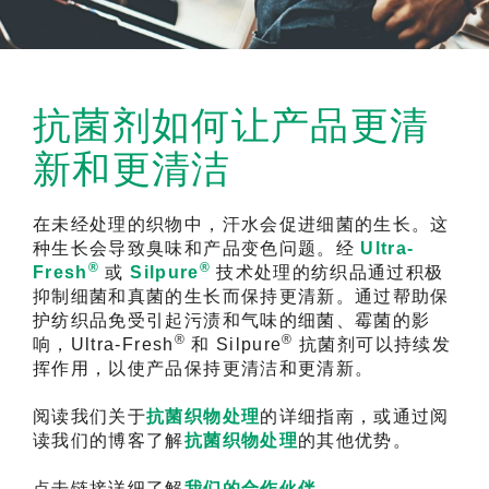
抗菌剂如何让产品更清
新和更清洁
在未经处理的织物中，汗水会促进细菌的生长。这
种生长会导致臭味和产品变色问题。经
Ultra-
®
®
Fresh
或
Silpure
技术处理的纺织品通过积极
抑制细菌和真菌的生长而保持更清新。通过帮助保
护纺织品免受引起污渍和气味的细菌、霉菌的影
®
®
响，Ultra-Fresh
和 Silpure
抗菌剂可以持续发
挥作用，以使产品保持更清洁和更清新。
阅读我们关于
抗菌织物处理
的详细指南，或通过阅
读我们的博客了解
抗菌织物处理
的其他优势。
点击链接详细了解
我们的合作伙伴。